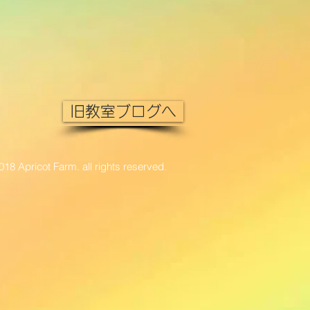
旧教室ブログへ
018 Apricot Farm. all rights reserved.