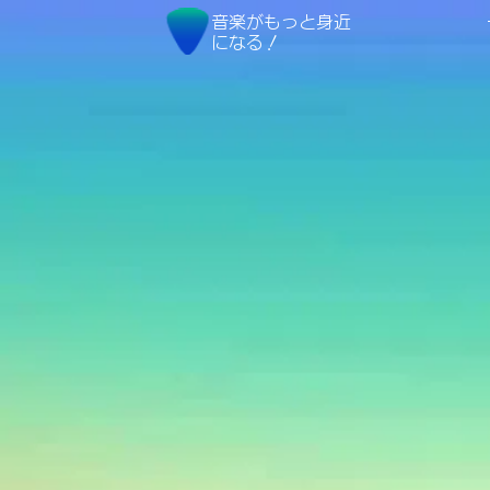
音楽
がもっと身近
になる！