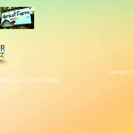
Copyright c 2
験申し込み：080-3005-2249）