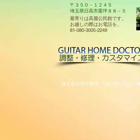
​〒３５０－１２４５
埼玉県日高市栗坪８８－５
最寄りは高麗公民館です。
お越しの際はお電話を。
81-080-3005-2249
埼玉県日高市栗坪 042-989-2271​（体