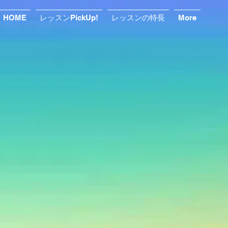
HOME
レッスンPickUp!
レッスンの特長
More