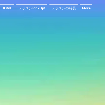
HOME
レッスンPickUp!
レッスンの特長
More