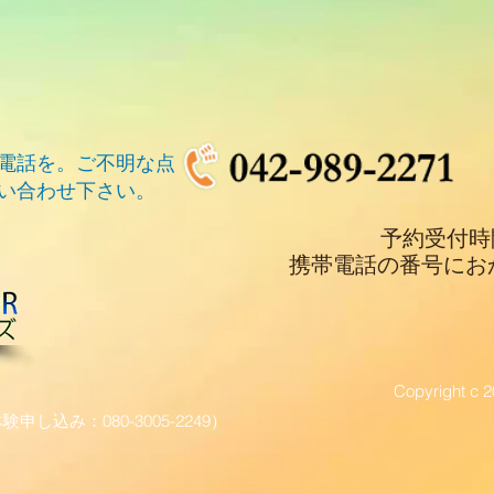
お電話を。ご不明な点
い合わせ下さい。
予約受付時間：
携帯電話の番号にお
Copyright c 2
験申し込み：080-3005-2249）