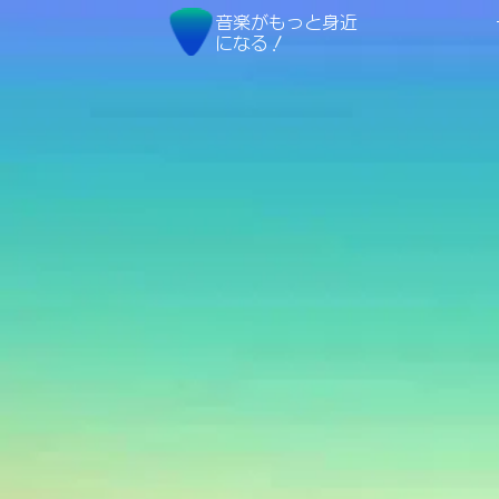
音楽
がもっと身近
になる！