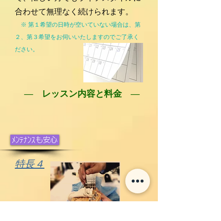
合わせて無理なく続けられます。
※ 第１希望の日時が空いていない場合は、
第
２、第３希望をお伺いいたしますのでご了承く
ださい。
― レッスン内容と料金 ―
ﾒﾝﾃﾅﾝｽも安心
特長４