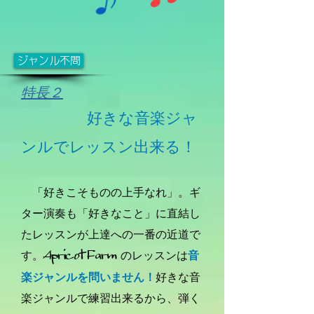
ジャンル不問
特長２
好きな音楽ジャ
ンルでレッスン出来る！
「好きこそものの上手なれ」。
ギ
ター演奏も「好きなこと」に直結し
たレッスンが上達への一番の近道で
Apricot Farm
す。
のレッスンは
音
楽ジャンルを問いません！
好きな音
楽ジャンルで練習出来るから、弾く